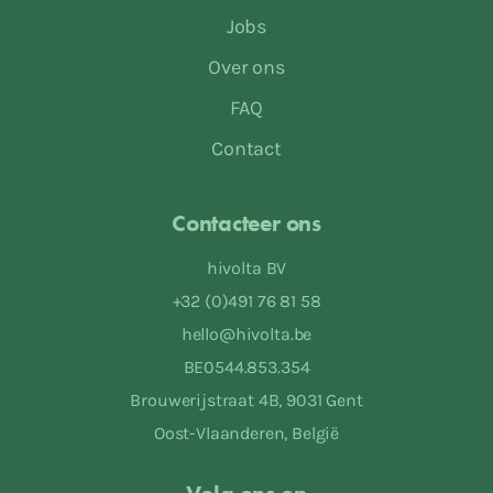
Jobs
Over ons
FAQ
Contact
Contacteer ons
hivolta BV
+32 (0)491 76 81 58
hello@hivolta.be
BE0544.853.354
Brouwerijstraat 4B, 9031 Gent
Oost-Vlaanderen, België