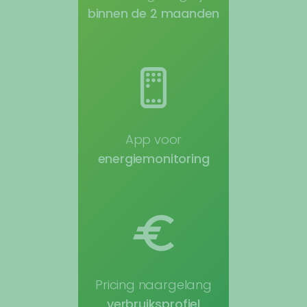
binnen de 2 maanden
App voor
energiemonitoring
Pricing naargelang
verbruiksprofiel