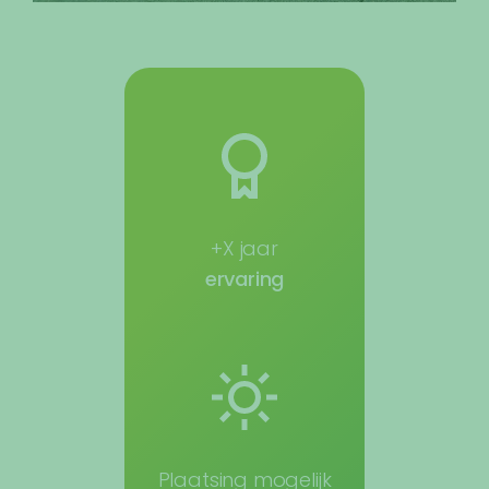
+X jaar
ervaring
Plaatsing mogelijk