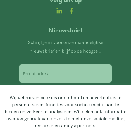
Volg ons op
Nieuwsbrief
Schrijf je in voor onze maandelijkse
nieuwsbrief en blijf op de hoogte …
Ik ga akkoord met de
privacyverklaring
.
Wij gebruiken cookies om inhoud en advertenties te
personaliseren, functies voor sociale media aan te
Verzenden
bieden en verkeer te analyseren. Wij delen ook informatie
over uw gebruik van onze site met onze sociale media-,
reclame- en analysepartners.