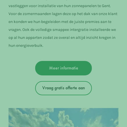
vastleggen voor installatie van hun zonnepanelen te Gent.
Voor de zomermaanden lagen deze op het dak van onze klant
en konden we hun begeleiden met de juiste premies aan te
vragen. Ook de volledige smappee intergratie installeerde we
op al hun apparten zodat ze overal en altijd inzicht kregen in
hun energieverbuik.
Meer informatie
Vraag gratis offerte aan