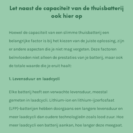
Let naast de capaciteit van de thuisbatterij
ook hier op
Hoewel de capaciteit van een slimme thuisbatterij een
belangrijke factor is bij het kiezen van de juiste oplossing, zijn
er andere aspecten die je niet mag vergeten. Deze factoren
beïnvloeden niet alleen de prestaties van je batterij, maar ook
de totale waarde die je eruit haalt:
1. Levensduur en laadcycli
Elke batterij heeft een verwachte levensduur, meestal
gemeten in laadcycli. Lithium-ion en lithium-ijzerfosfaat
(LFP)-batterijen hebben doorgaans een langere levensduur en
meer laadcycli dan oudere technologieën zoals lood zuur. Hoe
meer laadcycli een batterij aankan, hoe langer deze meegaat.