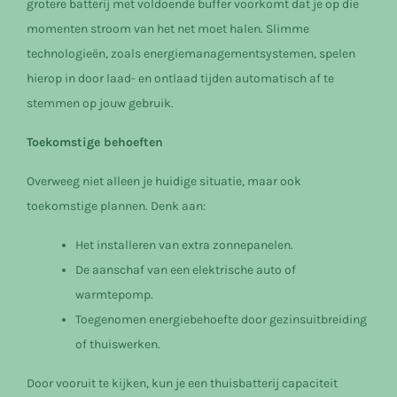
grotere batterij met voldoende buffer voorkomt dat je op die
momenten stroom van het net moet halen. Slimme
technologieën, zoals energiemanagementsystemen, spelen
hierop in door laad- en ontlaad tijden automatisch af te
stemmen op jouw gebruik.
Toekomstige behoeften
Overweeg niet alleen je huidige situatie, maar ook
toekomstige plannen. Denk aan:
Het installeren van extra zonnepanelen.
De aanschaf van een elektrische auto of
warmtepomp.
Toegenomen energiebehoefte door gezinsuitbreiding
of thuiswerken.
Door vooruit te kijken, kun je een thuisbatterij capaciteit