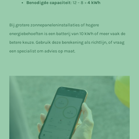
Benodigde capaciteit
: 12 – 8 =
4 kWh
Bij grotere zonnepaneleninstallaties of hogere
energiebehoeften is een batterij van 10 kWh of meer vaak de
betere keuze. Gebruik deze berekening als richtlijn, of vraag
een specialist om advies op maat.