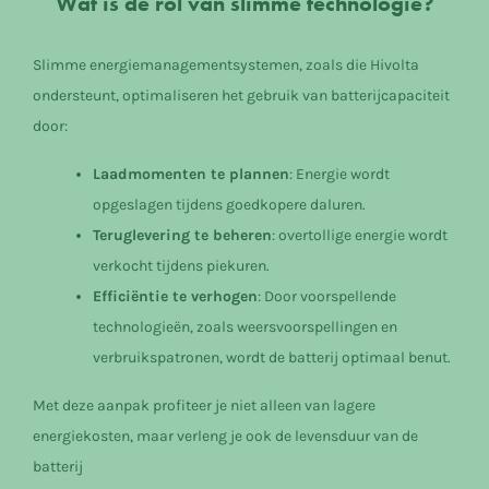
Wat is de rol van slimme technologie?
Slimme energiemanagementsystemen, zoals die Hivolta
ondersteunt, optimaliseren het gebruik van batterijcapaciteit
door:
Laadmomenten te plannen
: Energie wordt
opgeslagen tijdens goedkopere daluren.
Teruglevering te beheren
: overtollige energie wordt
verkocht tijdens piekuren.
Efficiëntie te verhogen
: Door voorspellende
technologieën, zoals weersvoorspellingen en
verbruikspatronen, wordt de batterij optimaal benut.
Met deze aanpak profiteer je niet alleen van lagere
energiekosten, maar verleng je ook de
levensduur van de
batterij