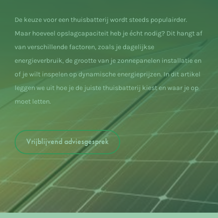
De keuze voor een thuisbatterij wordt steeds populairder.
Maar hoeveel opslagcapaciteit heb je écht nodig? Dit hangt af
van verschillende factoren, zoals je dagelijkse
energieverbruik, de grootte van je zonnepanelen installatie en
of je wilt inspelen op dynamische energieprijzen. In dit artikel
leggen we uit hoe je de juiste thuisbatterij kiest en waar je op
moet letten.
Vrijblijvend adviesgesprek