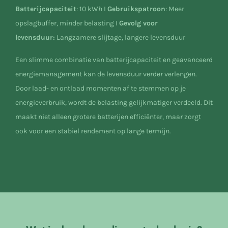
Batterijcapaciteit
: 10 kWh I
Gebruikspatroon
:
Meer
opslagbuffer, minder belasting
I
Gevolg voor
levensduur:
Langzamere slijtage, langere levensduur
Een slimme combinatie van batterijcapaciteit en geavanceerd
energiemanagement kan de levensduur verder verlengen.
Door laad- en ontlaad momenten af te stemmen op je
energieverbruik, wordt de belasting gelijkmatiger verdeeld. Dit
maakt niet alleen grotere batterijen efficiënter, maar zorgt
ook voor een stabiel rendement op lange termijn.