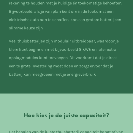
rekening te houden met je huidige én toekomstige behoeften.
Bijvoorbeeld: als je van plan bent om in de toekomst een
elektrische auto aan te schaffen, kan een grotere batterij een
slimme keuze zijn.
Veel thuisbatterijen zijn modulair uitbreidbaar, waardoor je
klein kunt beginnen met bijvoorbeeld 8 kWh en later extra
opslagmodules kunt toevoegen. Dit voorkomt dat je direct
een te grote investering moet doen en zorgt ervoor dat je
batterij kan meegroeien met je energieverbruik
Hoe kies je de juiste capaciteit?
Het bepalen van de juiste thuisbatterij capaciteit hangt af van